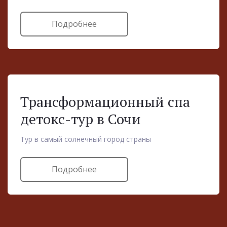
Подробнее
Трансформационный спа
детокс-тур в Сочи
Тур в самый солнечный город страны
Подробнее