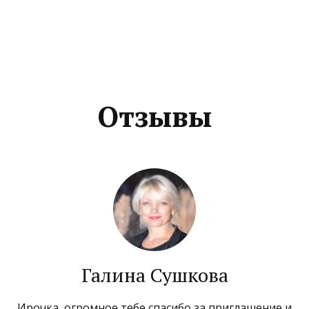
Отзывы
Галина Сушкова
Ирочка, огромное тебе спасибо за приглашение и