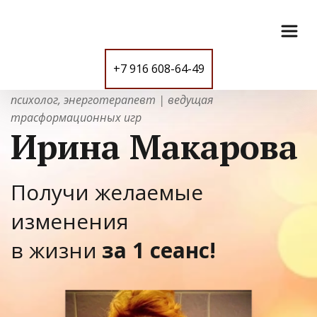
+7 916 608-64-49
психолог, энерготерапевт | ведущая 
трасформационных игр
Ирина Макарова
Получи желаемые 
изменения
в жизни 
за 1 сеанс!