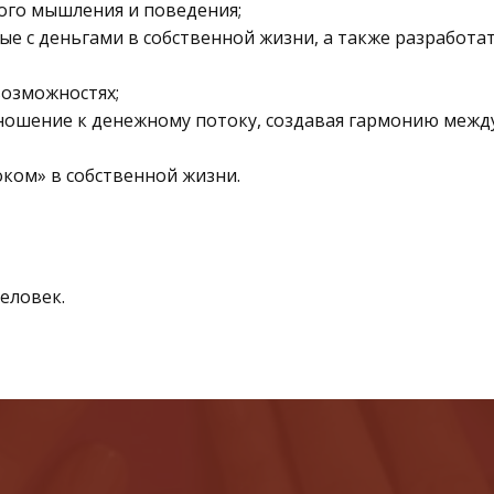
го мышления и поведения;
ые с деньгами в собственной жизни, а также разработа
возможностях;
ошение к денежному потоку, создавая гармонию между
ком» в собственной жизни.
еловек.