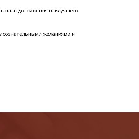
ть план достижения наилучшего 
 сознательными желаниями и 