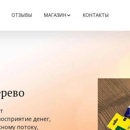
ОТЗЫВЫ
МАГАЗИН
КОНТАКТЫ
ерево
 
сприятие денег, 
ному потоку, 