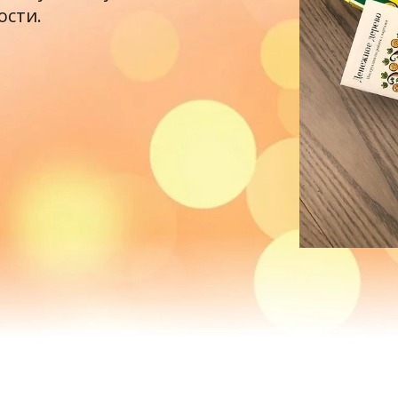
ости.