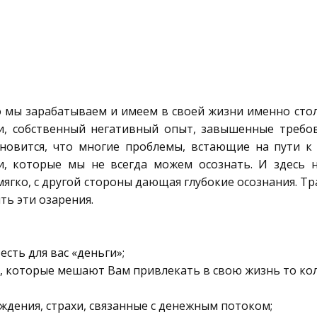
 мы зарабатываем и имеем в своей жизни именно столь
и, собственный негативный опыт, завышенные требо
овится, что многие проблемы, встающие на пути к 
и, которые мы не всегда можем осознать. И здесь
ягко, с другой стороны дающая глубокие осознания. 
ь эти озарения.
есть для вас «деньги»;
, которые мешают Вам привлекать в свою жизнь то кол
дения, страхи, связанные с денежным потоком;