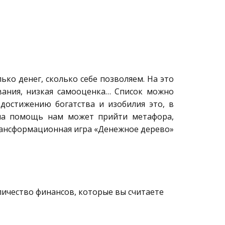
ко денег, сколько себе позволяем. На это
вания, низкая самооценка… Список можно
достижению богатства и изобилия это, в
 на помощь нам может прийти метафора,
Трансформационная игра «Денежное дерево»
ичество финансов, которые вы считаете 